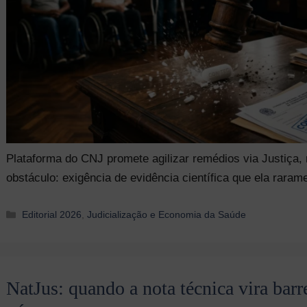
Plataforma do CNJ promete agilizar remédios via Justiça,
obstáculo: exigência de evidência científica que ela raram
Categorias
Editorial 2026
,
Judicialização e Economia da Saúde
NatJus: quando a nota técnica vira barre