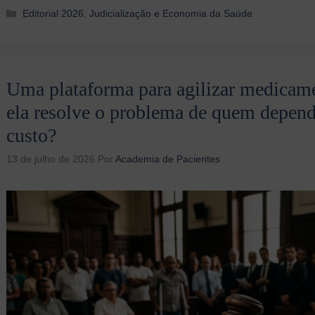
Categorias
Editorial 2026
,
Judicialização e Economia da Saúde
Uma plataforma para agilizar medicame
ela resolve o problema de quem depen
custo?
13 de julho de 2026
Por
Academia de Pacientes