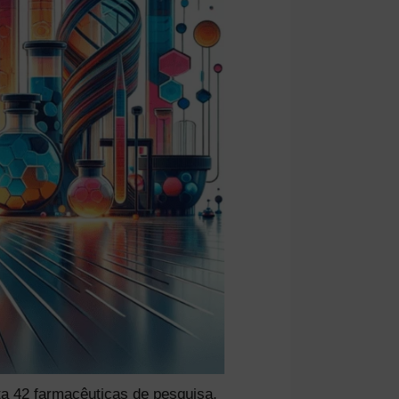
ta 42 farmacêuticas de pesquisa,