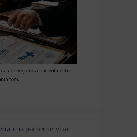
 mas doença rara enfrenta outro
ente tem.
ira e o paciente vira