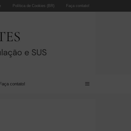
e
Política de Cookies (BR)
Faça contato!
Faça contato!