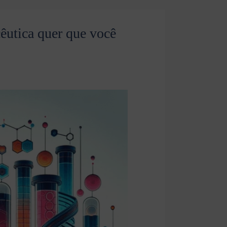
êutica quer que você