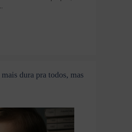
 …
a mais dura pra todos, mas