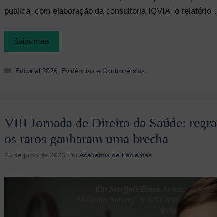
publica, com elaboração da consultoria IQVIA, o relatório
Saiba mais
Categorias
Editorial 2026
,
Evidências e Controvérsias
VIII Jornada de Direito da Saúde: regr
os raros ganharam uma brecha
25 de julho de 2026
Por
Academia de Pacientes