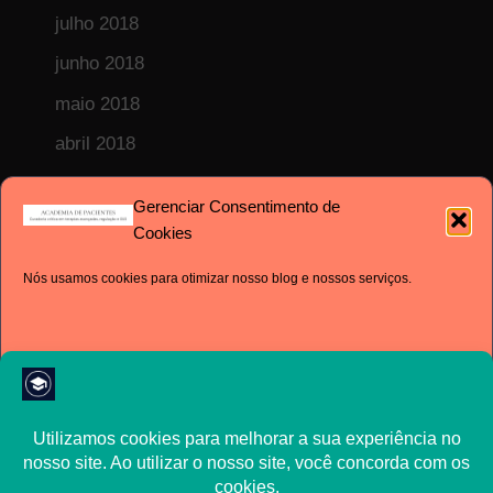
julho 2018
junho 2018
maio 2018
abril 2018
fevereiro 2018
Gerenciar Consentimento de
janeiro 2018
Cookies
dezembro 2017
Nós usamos cookies para otimizar nosso blog e nossos serviços.
novembro 2017
outubro 2017
setembro 2017
agosto 2017
Aceito