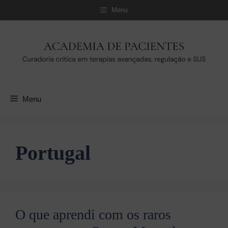
Pular
Menu
para
o
conteúdo
Menu
Portugal
O que aprendi com os raros