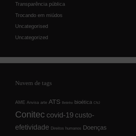
Transparência pública
Trocando em miúdos
Uncategorised
Uncategorized
Nuvem de tags
ATS
bioética
AME
Anvisa
arte
Betinho
CNJ
Conitec
covid-19
custo-
efetividade
Doenças
Direitos humanos