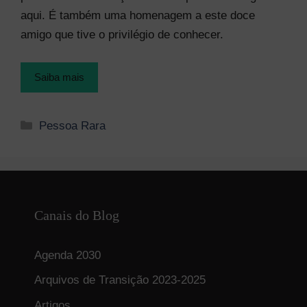
aqui. É também uma homenagem a este doce
amigo que tive o privilégio de conhecer.
Saiba mais
Categorias
Pessoa Rara
Canais do Blog
Agenda 2030
Arquivos de Transição 2023-2025
Artigos