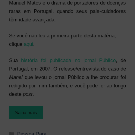
Manuel Matos e o drama de portadores de doenças
raras em Portugal, quando seus pais-cuidadores
têm idade avançada.
Se você não leu a primeira parte desta matéria,
clique
aqui
.
Sua
história foi publicada no jornal Público
, de
Portugal, em 2007. O release/entrevista do caso de
Manel
que levou o jornal Público a lhe procurar foi
redigido por mim também, e você pode ler ao longo
deste
post
.
Saiba mais
Categorias
Pessoa Rara