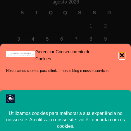
agosto 2026
S
T
Q
Q
S
S
D
1
2
3
4
5
6
7
8
9
Gerenciar Consentimento de
10
11
12
13
14
15
16
Cookies
17
18
19
20
21
22
23
Nós usamos cookies para otimizar nosso blog e nossos serviços.
24
25
26
27
28
29
30
31
« jul
Aceito