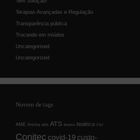
Tem Solução!
Terapias Avançadas e Regulação
Transparência pública
Trocando em miúdos
Uncategorised
Uncategorized
Nuvem de tags
ATS
bioética
AME
Anvisa
arte
Betinho
CNJ
Conitec
covid-19
custo-