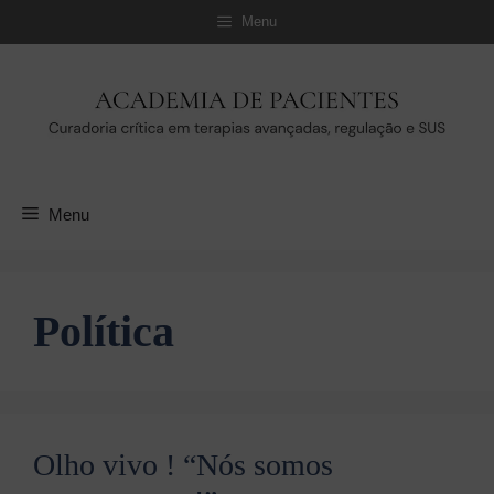
Pular
Menu
para
o
conteúdo
Menu
Política
Olho vivo ! “Nós somos