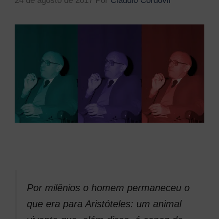
24 de agosto de 2017
Por
Cláudio Cordovil
Por milênios o homem permaneceu o
que era para Aristóteles: um animal