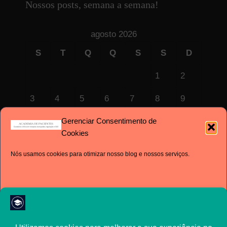
Nossos posts, semana a semana!
agosto 2026
S
T
Q
Q
S
S
D
1
2
3
4
5
6
7
8
9
Gerenciar Consentimento de
10
11
12
13
14
15
16
Cookies
17
18
19
20
21
22
23
Nós usamos cookies para otimizar nosso blog e nossos serviços.
24
25
26
27
28
29
30
31
« jul