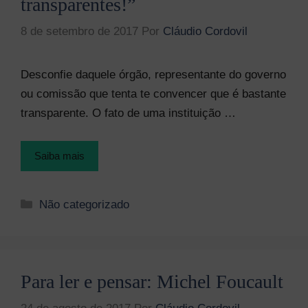
transparentes!”
8 de setembro de 2017
Por
Cláudio Cordovil
Desconfie daquele órgão, representante do governo
ou comissão que tenta te convencer que é bastante
transparente. O fato de uma instituição …
Saiba mais
Categorias
Não categorizado
Para ler e pensar: Michel Foucault