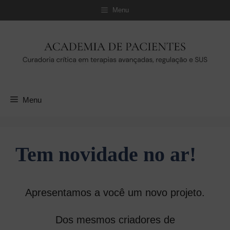
Pular
Menu
para
o
conteúdo
Menu
Tem novidade no ar!
Apresentamos a você um novo projeto.
Dos mesmos criadores de