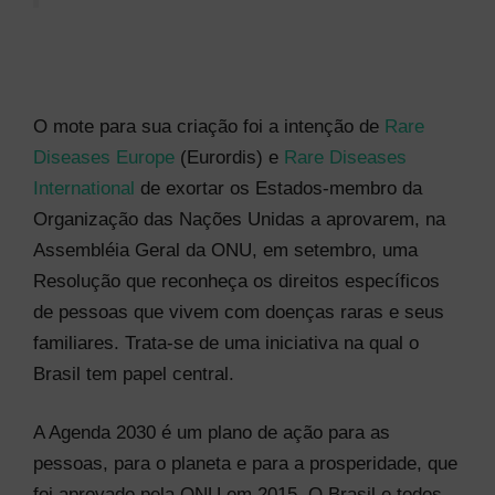
O mote para sua criação foi a intenção de
Rare
Diseases Europe
(Eurordis) e
Rare Diseases
International
de exortar os Estados-membro da
Organização das Nações Unidas a aprovarem, na
Assembléia Geral da ONU, em setembro, uma
Resolução que reconheça os direitos específicos
de pessoas que vivem com doenças raras e seus
familiares. Trata-se de uma iniciativa na qual o
Brasil tem papel central.
A Agenda 2030 é um plano de ação para as
pessoas, para o planeta e para a prosperidade, que
foi aprovado pela ONU em 2015. O Brasil e todos