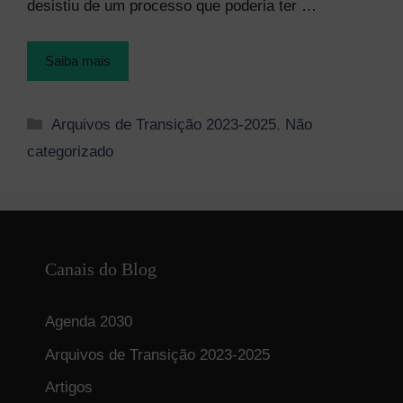
desistiu de um processo que poderia ter …
Saiba mais
Categorias
Arquivos de Transição 2023-2025
,
Não
categorizado
Canais do Blog
Agenda 2030
Arquivos de Transição 2023-2025
Artigos