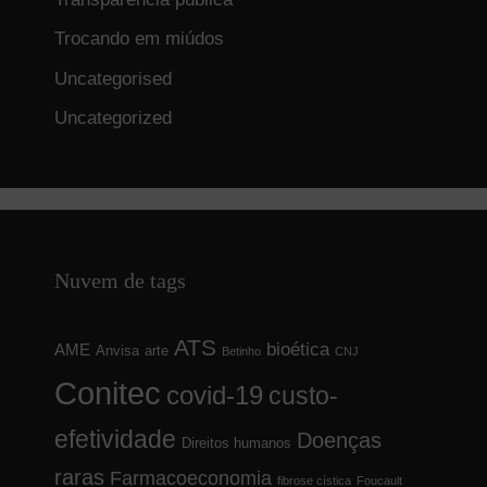
Trocando em miúdos
Uncategorised
Uncategorized
Nuvem de tags
ATS
bioética
AME
Anvisa
arte
Betinho
CNJ
Conitec
covid-19
custo-
efetividade
Doenças
Direitos humanos
raras
Farmacoeconomia
fibrose cística
Foucault