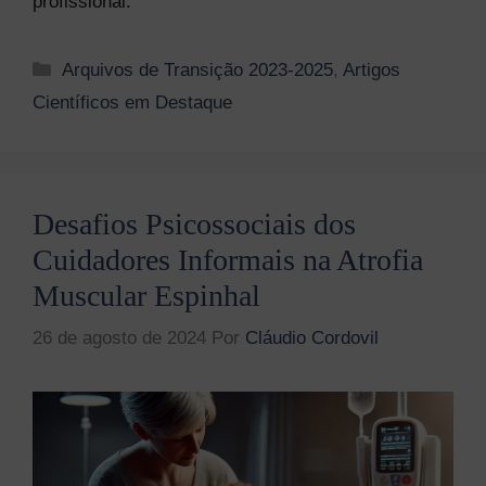
profissional.
Categorias
Arquivos de Transição 2023-2025
,
Artigos
Científicos em Destaque
Desafios Psicossociais dos
Cuidadores Informais na Atrofia
Muscular Espinhal
26 de agosto de 2024
Por
Cláudio Cordovil