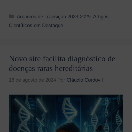
Categorias
Arquivos de Transição 2023-2025
,
Artigos
Científicos em Destaque
Novo site facilita diagnóstico de
doenças raras hereditárias
16 de agosto de 2024
Por
Cláudio Cordovil