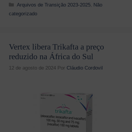
Categorias
Arquivos de Transição 2023-2025
,
Não
categorizado
Vertex libera Trikafta a preço
reduzido na África do Sul
12 de agosto de 2024
Por
Cláudio Cordovil