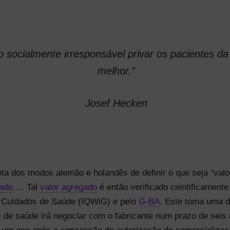
 socialmente irresponsável privar os pacientes d
melhor.”
Josef Hecken
ta dos modos alemão e holandês de definir o que seja “va
gado
… Tal
valor agregado
é então verificado cientificament
Cuidados de Saúde (IQWiG) e pelo
G-BA
. Este toma uma d
 de saúde irá negociar com o fabricante num prazo de sei