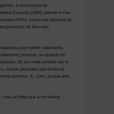
gantes. A Associação de
Federal Conjunto (GBA) alemão e Han
quisa (VFA), a principal associação
Reorganização do Mercado
esperança por melhor tratamento.
ratamento possível, ou quando há
ratamento. Se um medicamento não é
ço, muitos pacientes que estão na
 medicamentos. E, claro, porque eles
, mas acredita que a sociedade