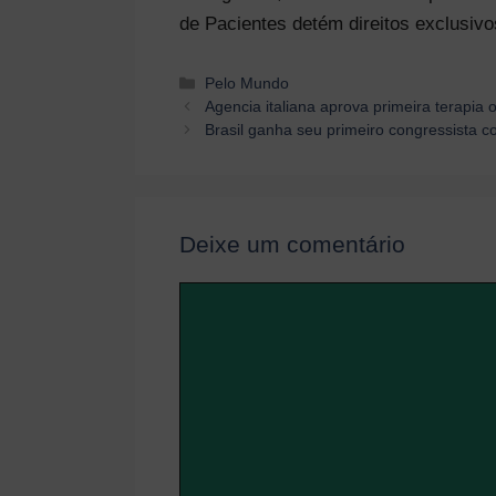
de Pacientes detém direitos exclusivo
Categorias
Pelo Mundo
Navegação
Agencia italiana aprova primeira terapia 
de
Brasil ganha seu primeiro congressista 
post
Deixe um comentário
Comentário