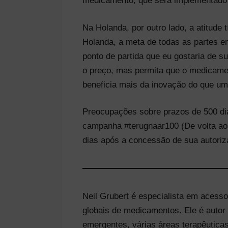
medicamento, que será implementado
Na Holanda, por outro lado, a atitude 
Holanda, a meta de todas as partes e
ponto de partida que eu gostaria de s
o preço, mas permita que o medicamen
beneficia mais da inovação do que um
Preocupações sobre prazos de 500 d
campanha #terugnaar100 (De volta a
dias após a concessão de sua autori
Neil Grubert é especialista em aces
globais de medicamentos. Ele é autor
emergentes, várias áreas terapêutica