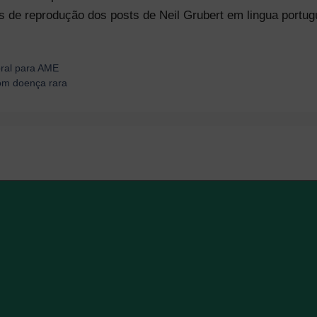
s de reprodução dos posts de Neil Grubert em lingua portug
oral para AME
com doença rara