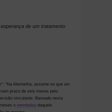
a esperança de um tratamento
lor”: “Na Alemanha, assume-se que um
e num prazo de seis meses pelo
ecisão vinculante. Baseado nesta
s meses o
reembolso
daquele