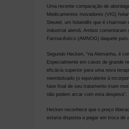
Uma recente comparação de abordagen
Medicamentos Inovadores (VIG) holan
Steutel, um holandês que é chairman
industrial alemã. Ambos comentaram 
Farmacêutico (AMNOG) daquele país
Segundo Hecken, “na Alemanha, é cons
Especialmente em casos de grande ne
eficácia superior para uma nova ter
reembolsado (o equivalente à incorpo
fase final de seu tratamento iriam m
não podem arcar com esta despesa”.
Hecken reconhece que o preço libera
estaria disposta a pagar em troca de