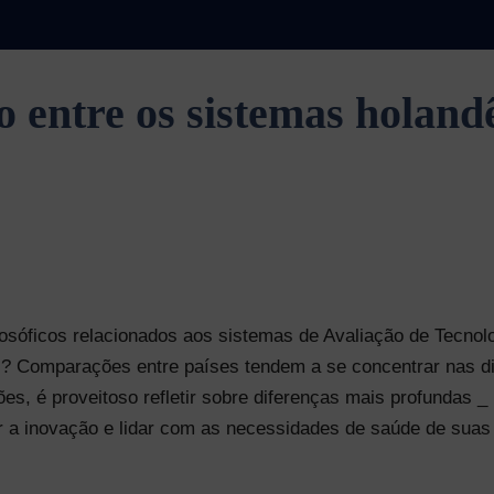
entre os sistemas holandê
losóficos relacionados aos sistemas de Avaliação de Tecnol
 Comparações entre países tendem a se concentrar nas di
es, é proveitoso refletir sobre diferenças mais profundas 
r a inovação e lidar com as necessidades de saúde de sua