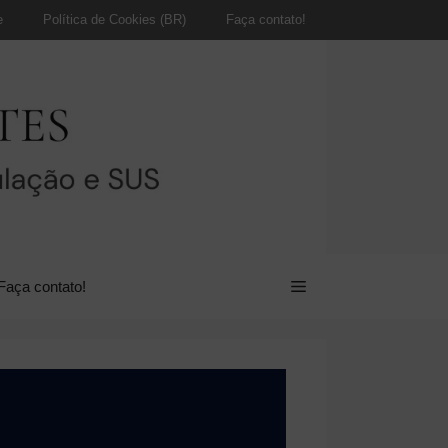
e
Política de Cookies (BR)
Faça contato!
Faça contato!