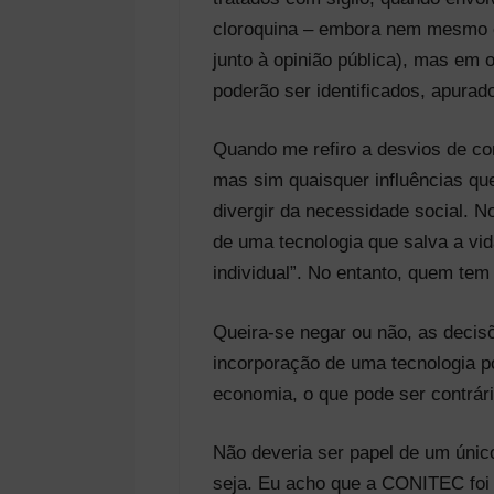
cloroquina – embora nem mesmo e
junto à opinião pública), mas em 
poderão ser identificados, apurad
Quando me refiro a desvios de co
mas sim quaisquer influências que
divergir da necessidade social. 
de uma tecnologia que salva a vid
individual”. No entanto, quem tem
Queira-se negar ou não, as deci
incorporação de uma tecnologia p
economia, o que pode ser contrár
Não deveria ser papel de um único
seja. Eu acho que a CONITEC foi 