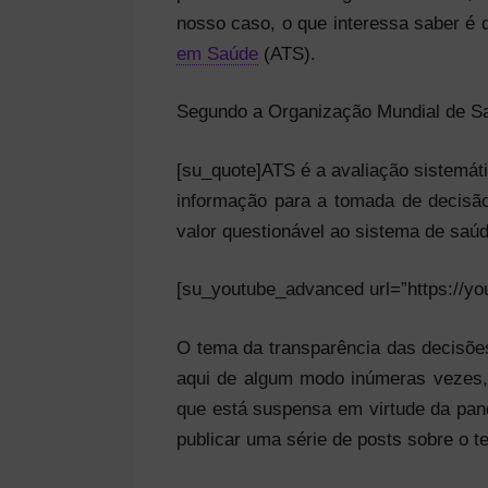
nosso caso, o que interessa saber é
em Saúde
(ATS).
Segundo a Organização Mundial de S
[su_quote]ATS é a avaliação sistemáti
informação para a tomada de decisão,
valor questionável ao sistema de saúd
[su_youtube_advanced url=”https://yo
O tema da transparência das decisõe
aqui de algum modo inúmeras vezes, 
que está suspensa em virtude da pan
publicar uma série de posts sobre o te