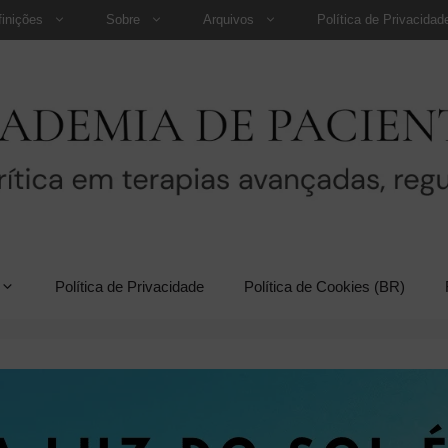
finições
Sobre
Arquivos
Política de Privacidad
Política de Privacidade
Política de Cookies (BR)