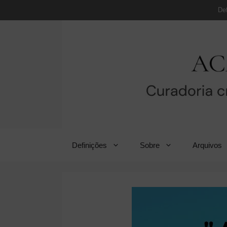
Pular
De
para
o
conteúdo
Definições
Sobre
Arquivos