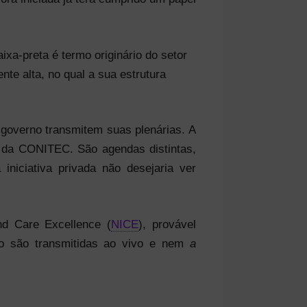
ixa-preta é termo originário do setor
te alta, no qual a sua estrutura
governo transmitem suas plenárias. A
s da CONITEC. São agendas distintas,
niciativa privada não desejaria ver
nd Care Excellence (
NICE
), provável
ão são transmitidas ao vivo e nem
a