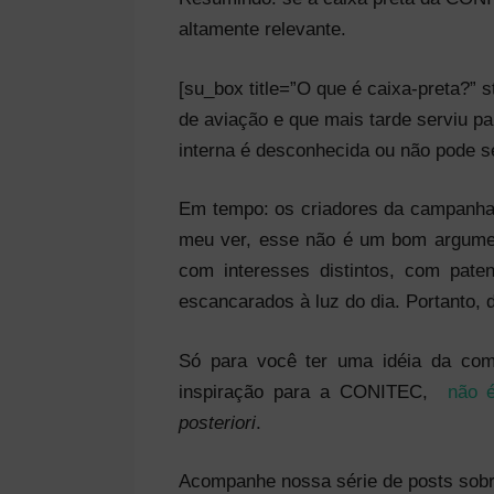
altamente relevante.
[su_box title=”O que é caixa-preta?” s
de aviação e que mais tarde serviu pa
interna é desconhecida ou não pode s
Em tempo: os criadores da campanha 
meu ver, esse não é um bom argument
com interesses distintos, com pate
escancarados à luz do dia. Portanto, 
Só para você ter uma idéia da comp
inspiração para a CONITEC,
não é 
posteriori
.
Acompanhe nossa série de posts sobre