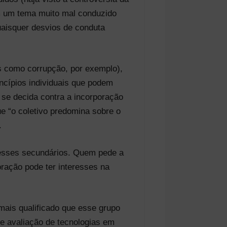
m um tema muito mal conduzido
quaisquer desvios de conduta
is como corrupção, por exemplo),
ncípios individuais que podem
 se decida contra a incorporação
ue “o coletivo predomina sobre o
.
resses secundários. Quem pede a
ração pode ter interesses na
 mais qualificado que esse grupo
e avaliação de tecnologias em