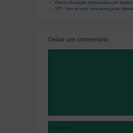
Navegação
Planos de saúde implacáveis com inadi
de
STF: Vem aí mais uma ameaça ao direito
post
Deixe um comentário
Comentário
Nome