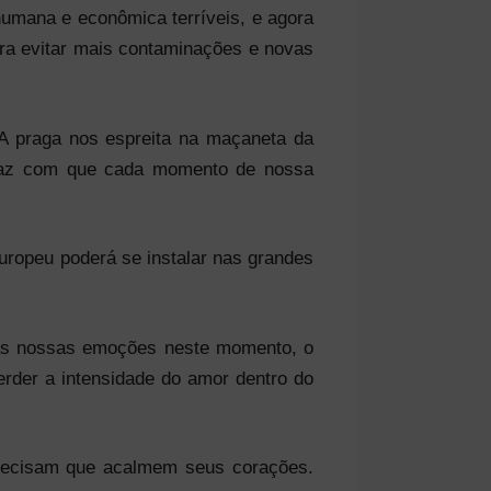
umana e econômica terríveis, e agora
ara evitar mais contaminações e novas
 A praga nos espreita na maçaneta da
o faz com que cada momento de nossa
ropeu poderá se instalar nas grandes
das nossas emoções neste momento, o
rder a intensidade do amor dentro do
recisam que acalmem seus corações.