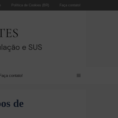
e
Política de Cookies (BR)
Faça contato!
Faça contato!
pos de