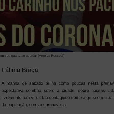
em seu quarto ao acordar (Arquivo Pessoal)
Fátima Braga
A manhã de sábado brilha como poucas nesta primav
expectativa sombria sobre a cidade, sobre nossas vid
livremente, um vírus tão contagioso como a gripe e muito m
da população, o novo coronavírus.