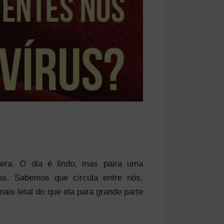
era. O dia é lindo, mas paira uma
as. Sabemos que circula entre nós,
ais letal do que ela para grande parte