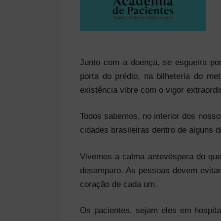
Junto com a doença, se esgueira por
porta do prédio, na bilheteria do 
existência vibre com o vigor extraord
Todos sabemos, no interior dos noss
cidades brasileiras dentro de alguns 
Vivemos a calma antevéspera do que
desamparo. As pessoas devem evitar 
coração de cada um.
Os pacientes, sejam eles em hospit