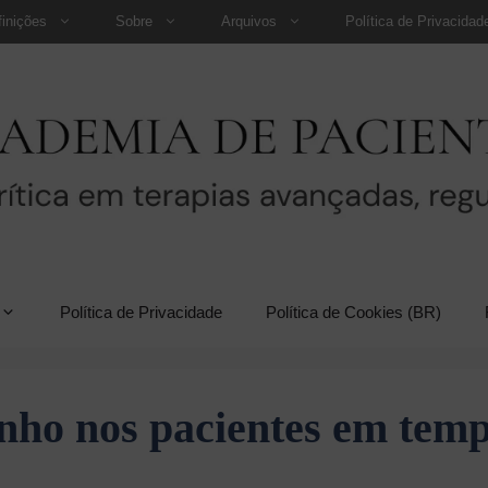
finições
Sobre
Arquivos
Política de Privacidad
Política de Privacidade
Política de Cookies (BR)
inho nos pacientes em tem