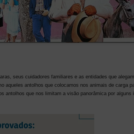
ras, seus cuidadores familiares e as entidades que alegam
omo aqueles antolhos que colocamos nos animais de carga pa
s antolhos que nos limitam a visão panorâmica por alguns i