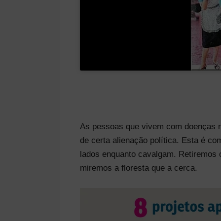
As pessoas que vivem com doenças ra
de certa alienação política. Esta é c
lados enquanto cavalgam. Retiremos o
miremos a floresta que a cerca.