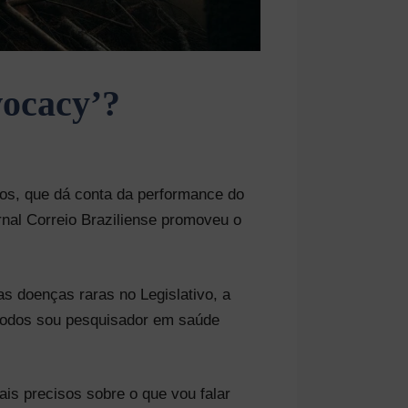
vocacy’?
os, que dá conta da performance do
rnal Correio Braziliense promoveu o
s doenças raras no Legislativo, a
 todos sou pesquisador em saúde
s precisos sobre o que vou falar