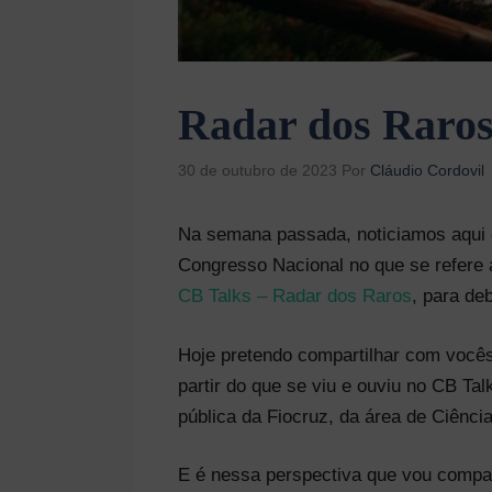
Radar dos Raros
30 de outubro de 2023
Por
Cláudio Cordovil
Na semana passada, noticiamos aqui 
Congresso Nacional no que se refere 
CB Talks – Radar dos Raros
, para de
Hoje pretendo compartilhar com vocês 
partir do que se viu e ouviu no CB T
pública da Fiocruz, da área de Ciênci
E é nessa perspectiva que vou compa