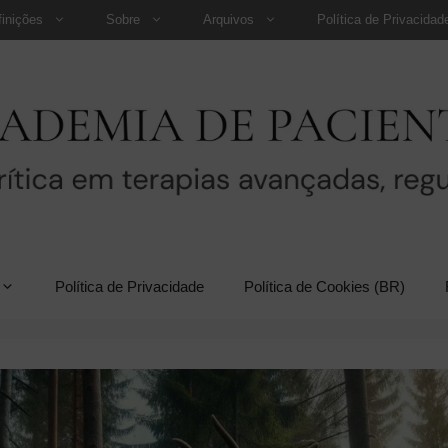
finições
Sobre
Arquivos
Política de Privacidad
Política de Privacidade
Política de Cookies (BR)