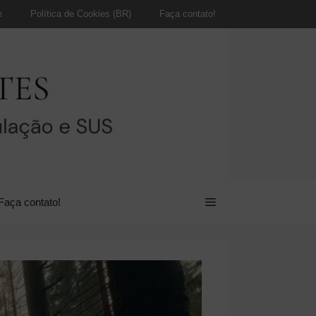
e
Política de Cookies (BR)
Faça contato!
Faça contato!