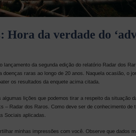
: Hora da verdade do ‘ad
o lançamento da segunda edição do relatório Radar dos Rar
a doenças raras ao longo de 20 anos. Naquela ocasião, o jo
bater os resultados da enquete acima citada.
algumas lições que podemos tirar a respeito da situação da
alks – Radar dos Raros. Como deve ser de conhecimento de
as Sociais aplicadas.
rtilhar minhas impressões com você. Observe que dados mai