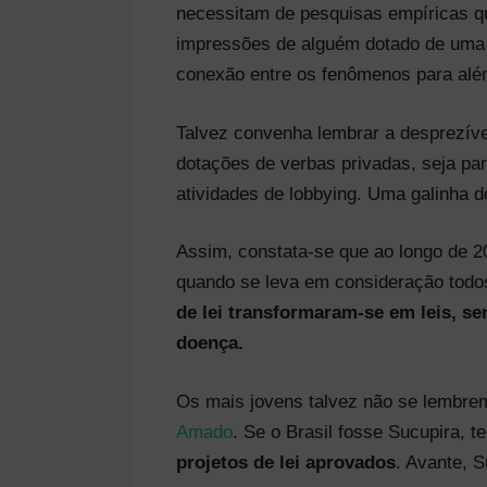
necessitam de pesquisas empíricas qu
impressões de alguém dotado de uma b
conexão entre os fenômenos para além
Talvez convenha lembrar a desprezíve
dotações de verbas privadas, seja par
atividades de lobbying. Uma galinha d
Assim, constata-se que ao longo de 
quando se leva em consideração todo
de lei transformaram-se em leis, se
doença.
Os mais jovens talvez não se lembrem
Amado
. Se o Brasil fosse Sucupira, 
projetos de lei aprovados
. Avante, S