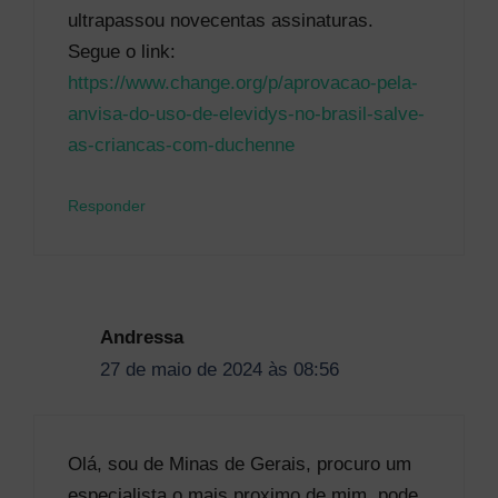
ultrapassou novecentas assinaturas.
Segue o link:
https://www.change.org/p/aprovacao-pela-
anvisa-do-uso-de-elevidys-no-brasil-salve-
as-criancas-com-duchenne
Responder
Andressa
27 de maio de 2024 às 08:56
Olá, sou de Minas de Gerais, procuro um
especialista o mais proximo de mim, pode