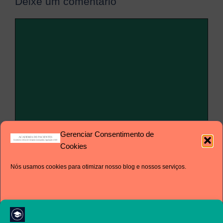
Deixe um comentário
Comentário
Gerenciar Consentimento de
Nome
Cookies
Nós usamos cookies para otimizar nosso blog e nossos serviços.
E-
mail
Site