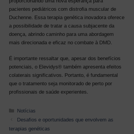
proporcionando uma nova esperança para
pacientes pediátricos com distrofia muscular de
Duchenne. Essa terapia genética inovadora oferece
a possibilidade de tratar a causa subjacente da
doença, abrindo caminho para uma abordagem
mais direcionada e eficaz no combate à DMD.
É importante ressaltar que, apesar dos benefícios
potenciais, o Elevidys® também apresenta efeitos
colaterais significativos. Portanto, é fundamental
que o tratamento seja monitorado de perto por
profissionais de saúde experientes.
Categorias
Notícias
Navegação
Desafios e oportunidades que envolvem as
de
terapias genéticas
post