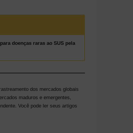
para doenças raras ao SUS pela
rastreamento dos mercados globais
 mercados maduros e emergentes,
endente. Você pode ler seus artigos