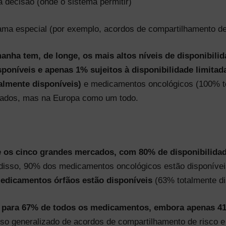
 decisão (onde o sistema permitir)
rama especial (por exemplo, acordos de compartilhamento de
anha tem, de longe, os mais altos níveis de disponibil
poníveis e apenas 1% sujeitos à disponibilidade limitad
lmente disponíveis)
e medicamentos oncológicos (100% tot
rcados, mas na Europa como um todo.
re os cinco grandes mercados, com 80% de disponibilid
isso, 90% dos medicamentos oncológicos estão disponíveis
edicamentos órfãos
estão disponíveis
(63% totalmente di
de para 67% de todos os medicamentos, embora apenas 4
so generalizado de acordos de compartilhamento de risco e