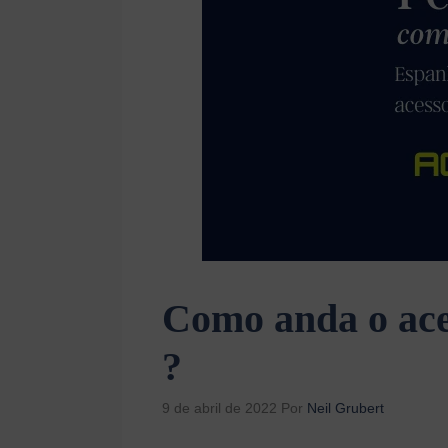
Como anda o ace
?
9 de abril de 2022
Por
Neil Grubert