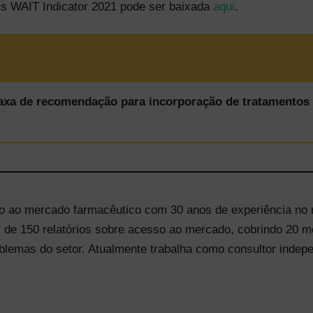
ts WAIT Indicator 2021 pode ser baixada
aqui
.
taxa de recomendação para incorporação de tratamentos 
o ao mercado farmacêutico com 30 anos de experiência no 
s de 150 relatórios sobre acesso ao mercado, cobrindo 20
oblemas do setor. Atualmente trabalha como consultor indep