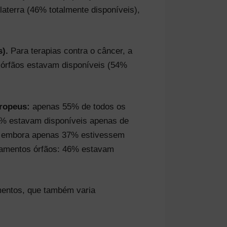
aterra (46% totalmente disponíveis),
).
Para terapias contra o câncer, a
 órfãos estavam disponíveis (54%
uropeus:
apenas 55% de todos os
2% estavam disponíveis apenas de
, embora apenas 37% estivessem
amentos órfãos: 46% estavam
mentos, que também varia