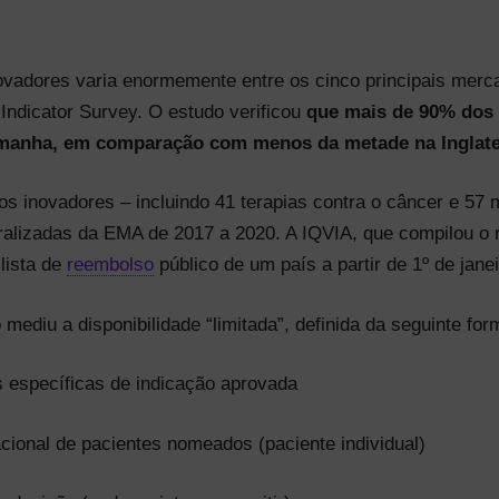
ovadores varia enormemente entre os cinco principais mer
Indicator Survey. O estudo verificou
que mais de 90% dos
Alemanha, em comparação com menos da metade na Inglate
s inovadores – incluindo 41 terapias contra o câncer e 57
alizadas da EMA de 2017 a 2020. A IQVIA, que compilou o rel
lista de
reembolso
público de um país a partir de 1º de jane
 mediu a disponibilidade “limitada”, definida da seguinte for
 específicas de indicação aprovada
ional de pacientes nomeados (paciente individual)