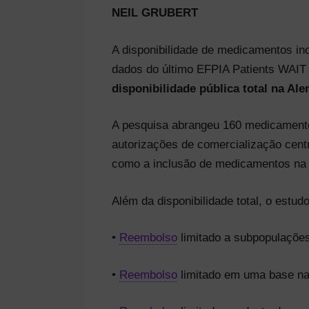
NEIL GRUBERT
A disponibilidade de medicamentos in
dados do último EFPIA Patients WAIT 
disponibilidade pública total na 
A pesquisa abrangeu 160 medicamento
autorizações de comercialização centr
como a inclusão de medicamentos na 
Além da disponibilidade total, o estudo
•
Reembolso
limitado a subpopulações
•
Reembolso
limitado em uma base nac