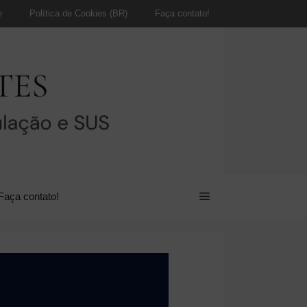
e
Política de Cookies (BR)
Faça contato!
Faça contato!