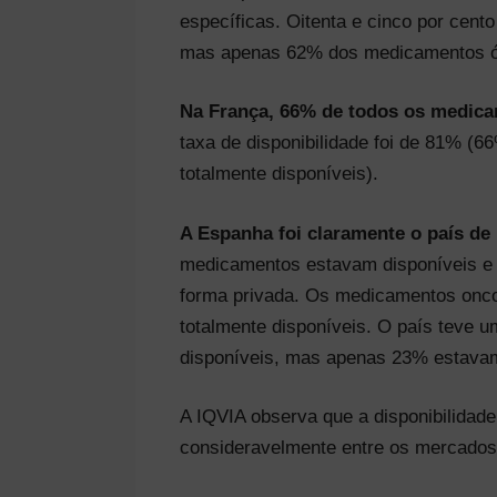
específicas. Oitenta e cinco por cent
mas apenas 62% dos medicamentos órf
Na França, 66% de todos os medica
taxa de disponibilidade foi de 81% (
totalmente disponíveis).
A Espanha foi claramente o país de
medicamentos estavam disponíveis e 
forma privada. Os medicamentos onc
totalmente disponíveis. O país teve
disponíveis, mas apenas 23% estavam
A IQVIA observa que a disponibilida
consideravelmente entre os mercados