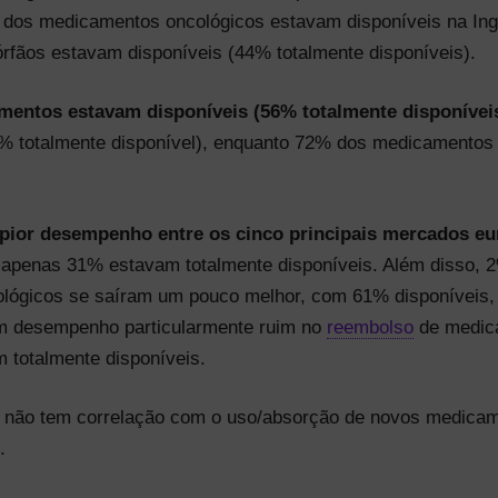
o dos medicamentos oncológicos estavam disponíveis na Ingl
ãos estavam disponíveis (44% totalmente disponíveis).
mentos estavam disponíveis (56% totalmente disponíveis
66% totalmente disponível), enquanto 72% dos medicamentos
 pior desempenho entre os cinco principais mercados e
apenas 31% estavam totalmente disponíveis. Além disso, 
ológicos se saíram um pouco melhor, com 61% disponíveis
 um desempenho particularmente ruim no
reembolso
de medic
 totalmente disponíveis.
de não tem correlação com o uso/absorção de novos medica
.