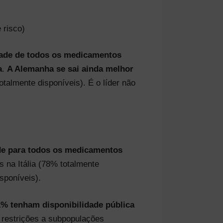
 risco)
idade de todos os medicamentos
a
.
A Alemanha se sai ainda melhor
almente disponíveis). É o líder não
ade para todos os medicamentos
 na Itália (78% totalmente
sponíveis).
1% tenham disponibilidade pública
 restrições a subpopulações