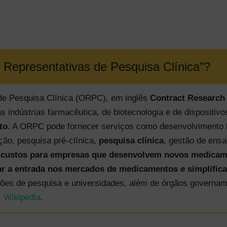
Representativas de Pesquisa Clínica”?
de Pesquisa Clínica (ORPC), em inglês
Contract Research
s indústrias farmacêutica, de biotecnologia e de dispositi
to
. A ORPC pode fornecer serviços como desenvolvimento 
ção, pesquisa pré-clínica,
pesquisa clínica
, gestão de ensa
r custos para empresas que desenvolvem novos medica
car a entrada nos mercados de medicamentos e simplific
ções de pesquisa e universidades, além de órgãos governam
:
Wikipedia
.