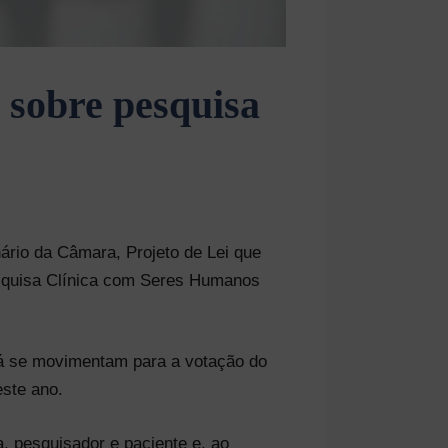
o sobre pesquisa
ário da Câmara, Projeto de Lei que
esquisa Clínica com Seres Humanos
já se movimentam para a votação do
este ano.
a, pesquisador e paciente e, ao