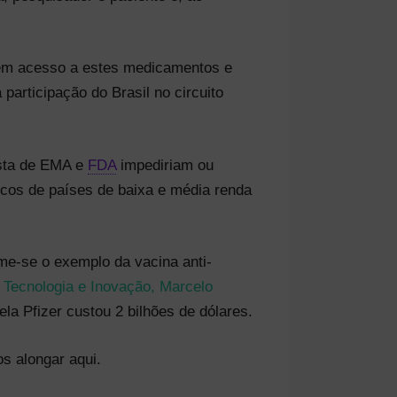
erem acesso a estes medicamentos e
participação do Brasil no circuito
busta de EMA e
FDA
impediriam ou
nicos de países de baixa e média renda
ome-se o exemplo da vacina anti-
, Tecnologia e Inovação, Marcelo
ela Pfizer custou 2 bilhões de dólares.
s alongar aqui.