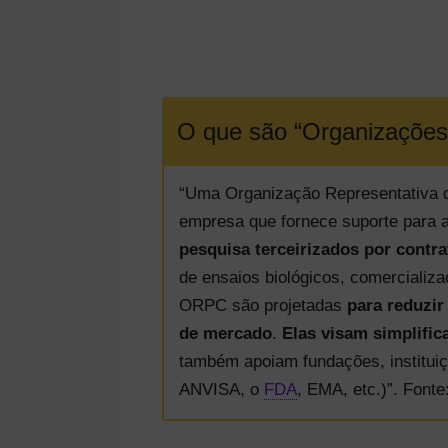
O que são “Organizações 
“Uma Organização Representativa 
empresa que fornece suporte para a
pesquisa terceirizados por contra
de ensaios biológicos, comercializa
ORPC são projetadas
para reduzi
de mercado
.
Elas visam simplifi
também apoiam fundações, institui
ANVISA, o
FDA
, EMA, etc.)”. Fonte