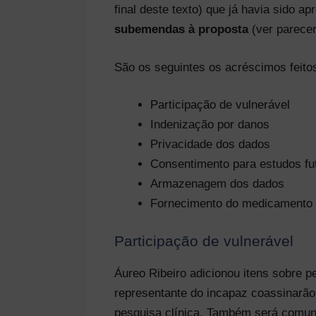
final deste texto) que já havia sido 
subemendas à proposta
(ver parecer 
São os seguintes os acréscimos feitos
Participação de vulnerável
Indenização por danos
Privacidade dos dados
Consentimento para estudos fu
Armazenagem dos dados
Fornecimento do medicamento
Participação de vulnerável
Áureo Ribeiro adicionou itens sobre p
representante do incapaz coassinarão 
pesquisa clínica. Também será comuni