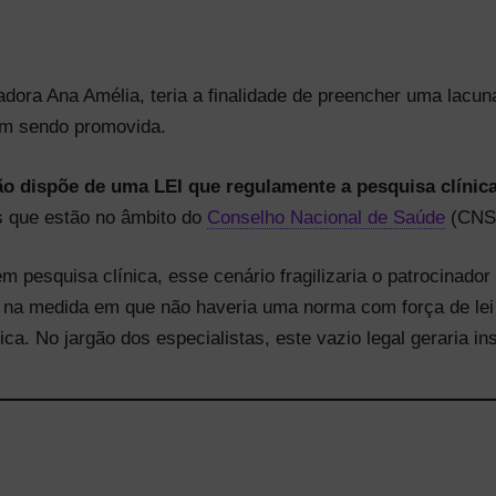
adora Ana Amélia, teria a finalidade de preencher uma lacu
em sendo promovida.
ão dispõe de uma LEI que regulamente a pesquisa clínic
as que estão no âmbito do
Conselho Nacional de Saúde
(CNS
 pesquisa clínica, esse cenário fragilizaria o patrocinado
 na medida em que não haveria uma norma com força de lei 
ica. No jargão dos especialistas, este vazio legal geraria in