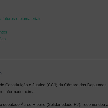
 futuros e biomateriais
ntos
iões
o
de Constituição e Justiça (CCJ) da Câmara dos Deputados 
mo informado acima.
 o deputado Áureo Ribeiro (Solidariedade-RJ), recomendou a