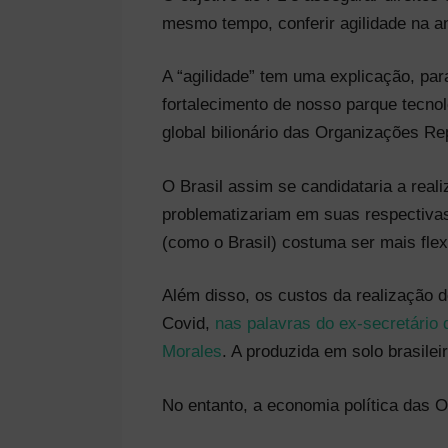
mesmo tempo, conferir agilidade na a
A “agilidade” tem uma explicação, pa
fortalecimento de nosso parque tecnol
global bilionário das Organizações R
O Brasil assim se candidataria a reali
problematizariam em suas respectivas 
(como o Brasil) costuma ser mais flex
Além disso, os custos da realização d
Covid,
nas palavras do ex-secretário 
Morales
. A produzida em solo brasilei
No entanto, a economia política das 