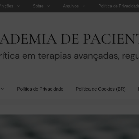
finições
Sobre
Arquivos
Política de Privacidad
Política de Privacidade
Política de Cookies (BR)