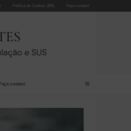
e
Política de Cookies (BR)
Faça contato!
Faça contato!