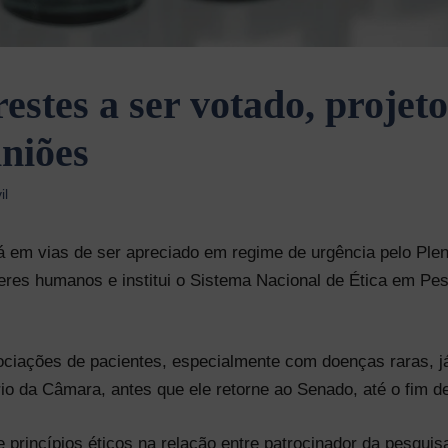
estes a ser votado, projet
iniões
il
á em vias de ser apreciado em regime de urgência pelo Plen
seres humanos e institui o Sistema Nacional de Ética em P
ociações de pacientes, especialmente com doenças raras, 
io da Câmara, antes que ele retorne ao Senado, até o fim d
e princípios éticos na relação entre patrocinador da pesquis