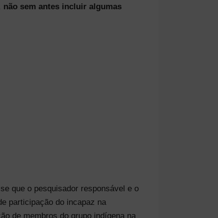
,
não sem antes incluir algumas
sse que o pesquisador responsável e o
de participação do incapaz na
ação de membros do grupo indígena na