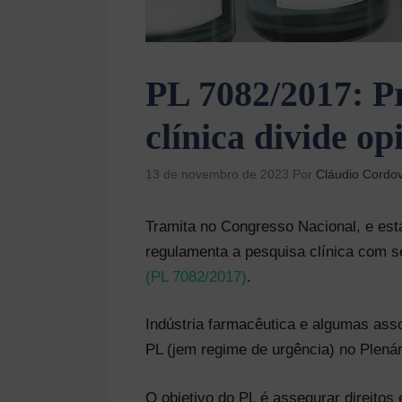
PL 7082/2017: Pr
clínica divide op
13 de novembro de 2023
Por
Cláudio Cordov
Tramita no Congresso Nacional, e est
regulamenta a pesquisa clínica com 
(PL 7082/2017)
.
Indústria farmacêutica e algumas ass
PL (jem regime de urgência) no Plenár
O objetivo do PL é assegurar direitos 