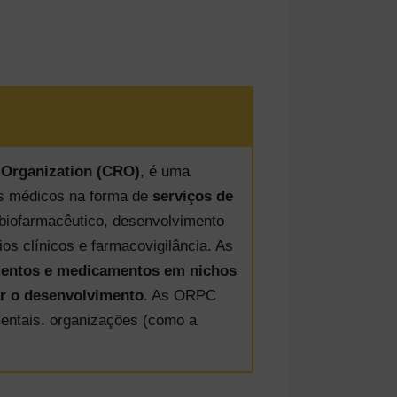
 Organization (CRO)
, é uma
vos médicos na forma de
serviços de
biofarmacêutico, desenvolvimento
ios clínicos e farmacovigilância. As
mentos e medicamentos em nichos
ar o desenvolvimento
. As ORPC
entais. organizações (como a