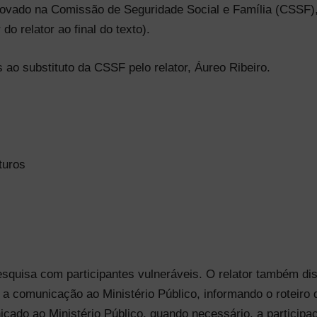
aprovado na Comissão de Seguridade Social e Família (CSSF)
do relator ao final do texto).
 ao substituto da CSSF pelo relator, Áureo Ribeiro.
turos
esquisa com participantes vulneráveis. O relator também di
a comunicação ao Ministério Público, informando o roteiro 
cado ao Ministério Público, quando necessário, a particip