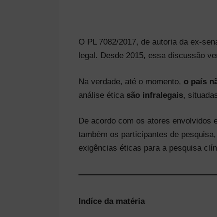
O PL 7082/2017, de autoria da ex-sen
legal. Desde 2015, essa discussão v
Na verdade, até o momento,
o país n
análise ética
são infralegais
, situad
De acordo com os atores envolvidos em
também os participantes de pesquisa,
exigências éticas para a pesquisa clín
Indíce da matéria