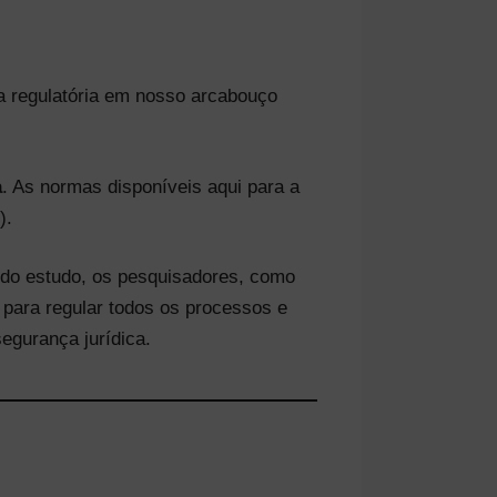
na regulatória em nosso arcabouço
a
. As normas disponíveis aqui para a
).
r do estudo, os pesquisadores, como
para regular todos os processos e
segurança jurídica.