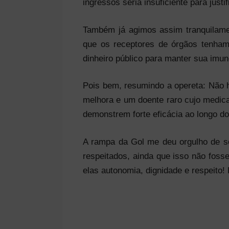
ingressos seria insuficiente para justif
Também já agimos assim tranquilamen
que os receptores de órgãos tenha
dinheiro público para manter sua imu
Pois bem, resumindo a opereta: Não h
melhora e um doente raro cujo medica
demonstrem forte eficácia ao longo d
A rampa da Gol me deu orgulho de ser
respeitados, ainda que isso não foss
elas autonomia, dignidade e respeito! 