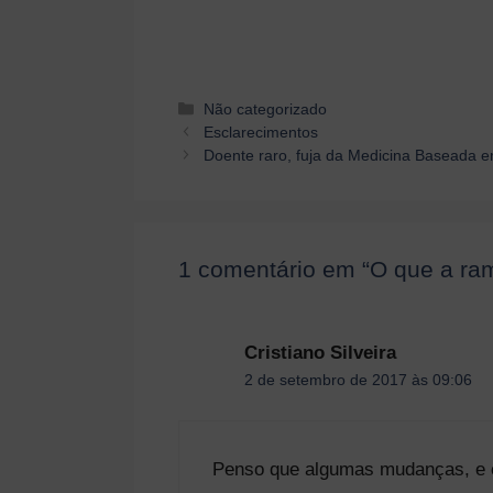
Categorias
Não categorizado
Navegação
Esclarecimentos
de
Doente raro, fuja da Medicina Baseada 
post
1 comentário em “O que a ram
Cristiano Silveira
2 de setembro de 2017 às 09:06
Penso que algumas mudanças, e 