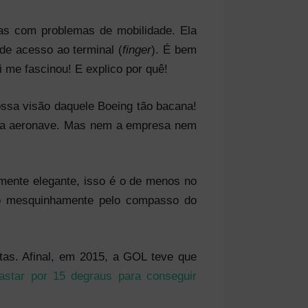
as com problemas de mobilidade. Ela
e acesso ao terminal (
finger
). É bem
 me fascinou! E explico por quê!
ossa visão daquele Boeing tão bacana!
 da aeronave. Mas nem a empresa nem
ente elegante, isso é o de menos no
do mesquinhamente pelo compasso do
tas. Afinal, em 2015, a GOL teve que
rastar por 15 degraus para conseguir