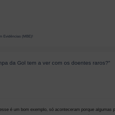
em Evidências (MBE)!
pa da Gol tem a ver com os doentes raros?”
esse é um bom exemplo, só aconteceram porque algumas p