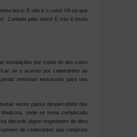
a meia-boca. E não é o caso! Vê-se que
’. Cuidado pelo outro! E isto é muito
 instalações por conta do alto custo
ficar se o acesso por cadeirantes ao
azendo reformas estruturais para uns
 muitas vezes passa despercebido das
Medicina, onde se torna complicado
acha absurdo algum engenheiro de obra
 o numero de cadeirantes que compram