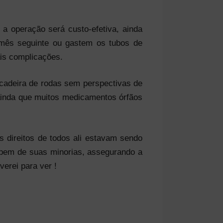
a operação será custo-efetiva, ainda
mês seguinte ou gastem os tubos de
ais complicações.
 cadeira de rodas sem perspectivas de
(ainda que muitos medicamentos órfãos
s direitos de todos ali estavam sendo
a bem de suas minorias, assegurando a
verei para ver !