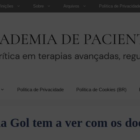
finições
Sobre
Arquivos
Política de Privacidad
Política de Privacidade
Política de Cookies (BR)
a Gol tem a ver com os do