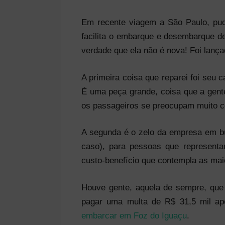
Em recente viagem a São Paulo, pud
facilita o embarque e desembarque d
verdade que ela não é nova! Foi lança
A primeira coisa que reparei foi seu
É uma peça grande, coisa que a gen
os passageiros se preocupam muito co
A segunda é o zelo da empresa em b
caso), para pessoas que represent
custo-benefício que contempla as maio
Houve gente, aquela de sempre, que 
pagar uma multa de R$ 31,5 mil 
embarcar em Foz do Iguaçu
.