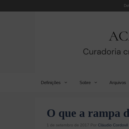
Pular
De
para
o
conteúdo
Definições
Sobre
Arquivos
O que a rampa d
1 de setembro de 2017
Por
Cláudio Cordovil