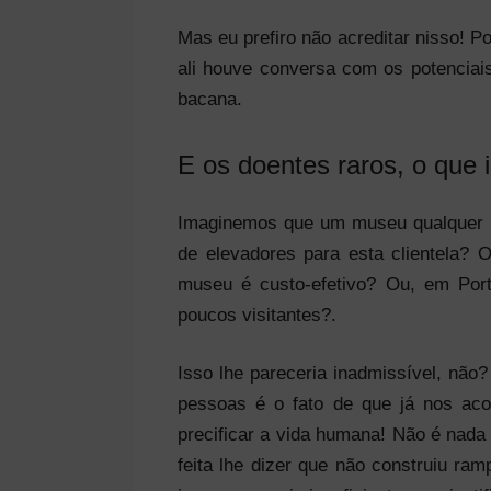
Mas eu prefiro não acreditar nisso! P
ali houve conversa com os potenciais
bacana.
E os doentes raros, o que 
Imaginemos que um museu qualquer no
de elevadores para esta clientela? 
museu é custo-efetivo? Ou, em Portu
poucos visitantes?.
Isso lhe pareceria inadmissível, nã
pessoas é o fato de que já nos ac
precificar a vida humana! Não é nada
feita lhe dizer que não construiu r