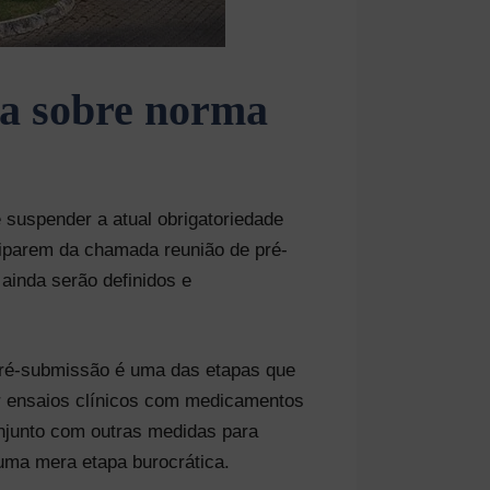
ca sobre norma
e suspender a atual obrigatoriedade
ciparem da chamada reunião de pré-
ainda serão definidos e
pré-submissão é uma das etapas que
ar ensaios clínicos com medicamentos
njunto com outras medidas para
uma mera etapa burocrática.