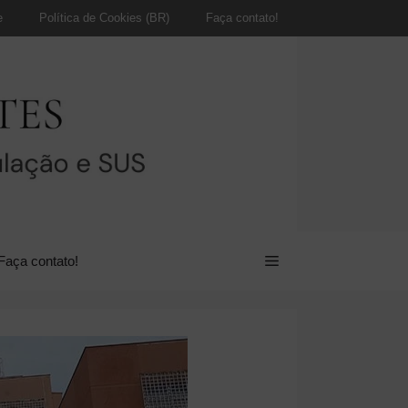
e
Política de Cookies (BR)
Faça contato!
Faça contato!