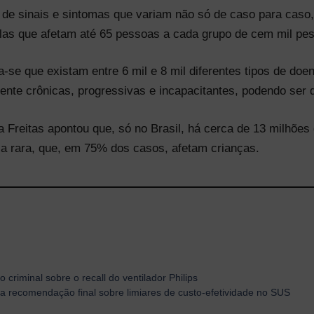
e de sinais e sintomas que variam não só de caso para cas
as que afetam até 65 pessoas a cada grupo de cem mil pe
-se que existam entre 6 mil e 8 mil diferentes tipos de do
nte crônicas, progressivas e incapacitantes, podendo ser d
a Freitas apontou que, só no Brasil, há cerca de 13 milhõe
a rara, que, em 75% dos casos, afetam crianças.
 criminal sobre o recall do ventilador Philips
da recomendação final sobre limiares de custo-efetividade no SUS