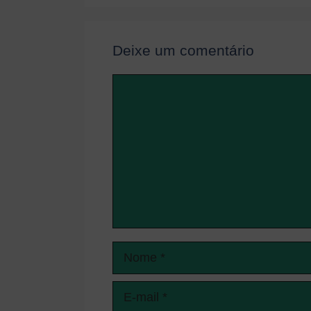
Deixe um comentário
Comentário
Nome
E-
mail