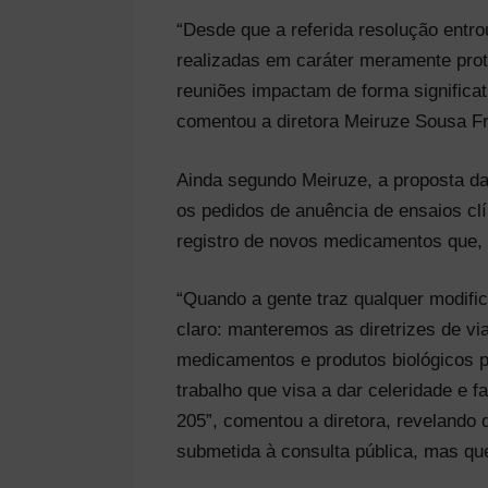
“Desde que a referida resolução entro
realizadas em caráter meramente proto
reuniões impactam de forma significat
comentou a diretora Meiruze Sousa Fre
Ainda segundo Meiruze, a proposta da
os pedidos de anuência de ensaios cl
registro de novos medicamentos que, 
“Quando a gente traz qualquer modifi
claro: manteremos as diretrizes de via
medicamentos e produtos biológicos 
trabalho que visa a dar celeridade e 
205”, comentou a diretora, revelando
submetida à consulta pública, mas qu