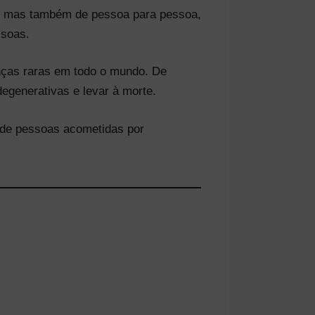
o, mas também de pessoa para pessoa,
ssoas.
enças raras em todo o mundo. De
egenerativas e levar à morte.
s de pessoas acometidas por