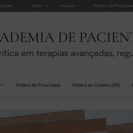
finições
Sobre
Arquivos
Política de Privacidad
Política de Privacidade
Política de Cookies (BR)