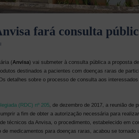
nvisa fará consulta públi
l
ária (
Anvisa
) vai submeter à consulta pública a proposta d
odutos destinados a pacientes com doenças raras de parti
s detalhes sobre o processo de consulta aos interessados 
olegiada (RDC) nº 205
, de dezembro de 2017, a reunião de 
mprir a fim de obter a autorização necessária para realiz
de técnicos da Anvisa, o procedimento, estabelecido em co
ção de medicamentos para doenças raras, acabou se tornado 