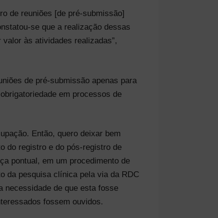
ero de reuniões [de pré-submissão]
onstatou-se que a realização dessas
valor às atividades realizadas”,
euniões de pré-submissão apenas para
a obrigatoriedade em processos de
cupação. Então, quero deixar bem
o do registro e do pós-registro de
nça pontual, em um procedimento de
to da pesquisa clínica pela via da RDC
 a necessidade de que esta fosse
interessados fossem ouvidos.