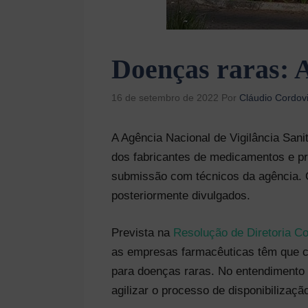
Doenças raras: A
16 de setembro de 2022
Por
Cláudio Cordovi
A Agência Nacional de Vigilância Sanit
dos fabricantes de medicamentos e pr
submissão com técnicos da agência. O
posteriormente divulgados.
Prevista na
Resolução de Diretoria C
as empresas farmacêuticas têm que cu
para doenças raras. No entendimento 
agilizar o processo de disponibiliza