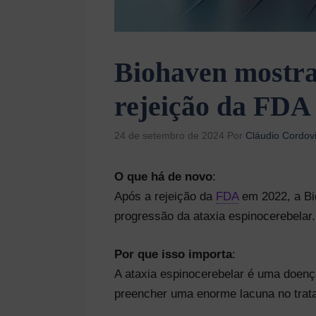
Biohaven mostra
rejeição da FDA
24 de setembro de 2024
Por
Cláudio Cordovi
O que há de novo
:
Após a rejeição da
FDA
em 2022, a Bio
progressão da ataxia espinocerebelar.
Por que isso importa
:
A ataxia espinocerebelar é uma doen
preencher uma enorme lacuna no trata