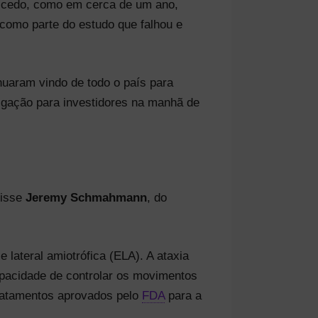
s cedo, como em cerca de um ano,
como parte do estudo que falhou e
nuaram vindo de todo o país para
ligação para investidores na manhã de
disse
Jeremy Schmahmann
, do
 lateral amiotrófica (ELA). A ataxia
pacidade de controlar os movimentos
 tratamentos aprovados pelo
FDA
para a