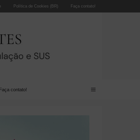
e
Política de Cookies (BR)
Faça contato!
Faça contato!