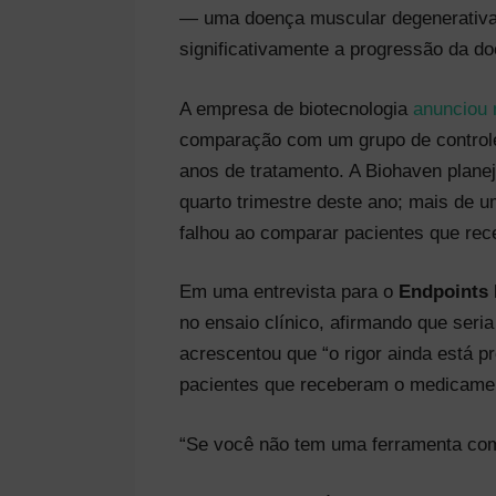
— uma doença muscular degenerativa —
significativamente a progressão da 
A empresa de biotecnologia
anunciou 
comparação com um grupo de control
anos de tratamento. A Biohaven plane
quarto trimestre deste ano; mais de 
falhou ao comparar pacientes que r
Em uma entrevista para o
Endpoints
no ensaio clínico, afirmando que seri
acrescentou que “o rigor ainda está p
pacientes que receberam o medicame
“Se você não tem uma ferramenta como