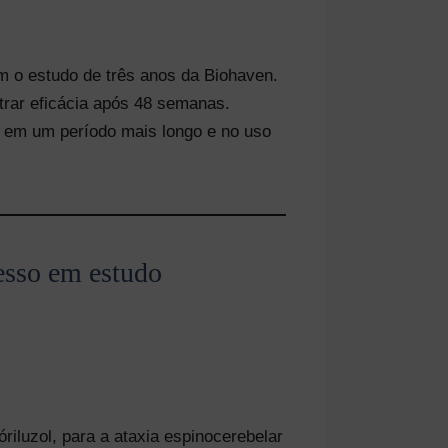
 o estudo de três anos da Biohaven.
trar eficácia após 48 semanas.
e em um período mais longo e no uso
esso em estudo
riluzol, para a ataxia espinocerebelar