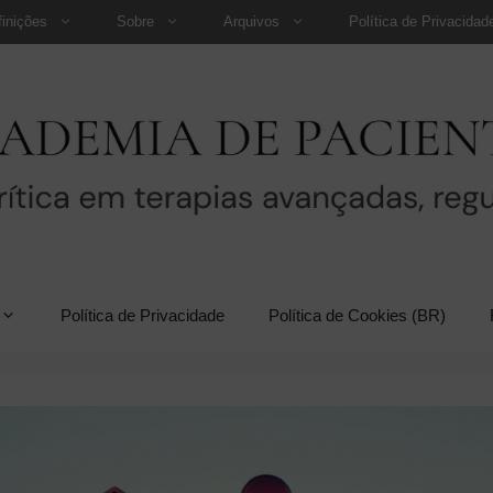
finições
Sobre
Arquivos
Política de Privacidad
Política de Privacidade
Política de Cookies (BR)