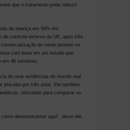
erem que o tratamento pode reduzir
ressão da doença em 50% em
e controle externo da UE, após três
 comercialização do medicamento no
presa com base em um estudo que
bo em 48 semanas.
cia de usar evidências do mundo real
or placebo por três anos. Ele também
enéticas, utilizadas para comparar os
, como demonstramos aqui”, disse ele.