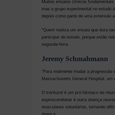
Muitos ensaios clínicos fundamentai
mas o grupo experimental no estudo d
depois como parte de uma extensão a
“Quem realiza um ensaio que dura tant
participar do estudo, porque estão no
segunda-feira.
Jeremy Schmahmann
“Para realmente mudar a progressão d
Massachusetts General Hospital, um 
O tróriluzol é um pró-fármaco do riluz
espinocerebelar é outra doença neur
musculares voluntários, tornando difí
doença.