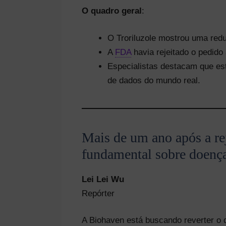
O quadro geral
:
O Troriluzole mostrou uma red
A
FDA
havia rejeitado o pedido
Especialistas destacam que es
de dados do mundo real.
Mais de um ano após a r
fundamental sobre doenç
Lei Lei Wu
Repórter
A Biohaven está buscando reverter o d