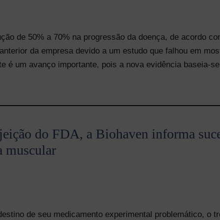
ução de 50% a 70% na progressão da doença, de acordo com
 anterior da empresa devido a um estudo que falhou em mos
te é um avanço importante, pois a nova evidência baseia-s
ejeição do FDA, a Biohaven informa suc
a muscular
estino de seu medicamento experimental problemático, o tró