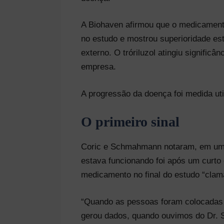
A Biohaven afirmou que o medicamento
no estudo e mostrou superioridade es
externo. O tróriluzol atingiu signifi
empresa.
A progressão da doença foi medida u
O primeiro sinal
Coric e Schmahmann notaram, em uma e
estava funcionando foi após um curto
medicamento no final do estudo “clama
“Quando as pessoas foram colocadas de
gerou dados, quando ouvimos do Dr. S