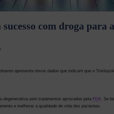
 sucesso com droga para a
l
haven apresenta novos dados que indicam que o Troriluzole
ça degenerativa sem tratamentos aprovados pela
FDA
. Se b
mento e melhorar a qualidade de vida dos pacientes.