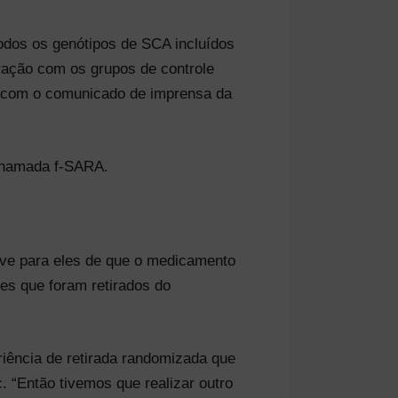
todos os genótipos de SCA incluídos
ração com os grupos de controle
rdo com o comunicado de imprensa da
 chamada f-SARA.
ave para eles de que o medicamento
es que foram retirados do
riência de retirada randomizada que
 “Então tivemos que realizar outro