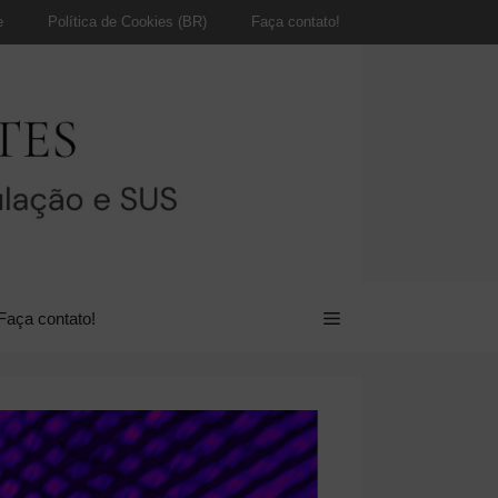
e
Política de Cookies (BR)
Faça contato!
Faça contato!