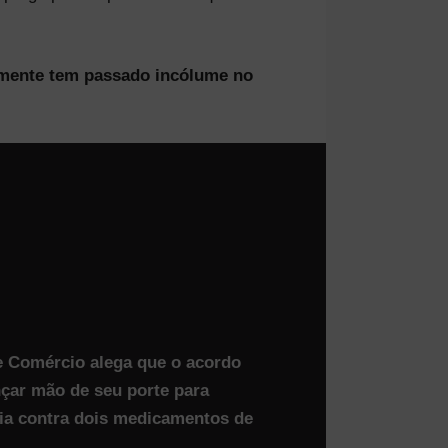
almente tem passado incólume no
e Comércio alega que o acordo
nçar mão de seu porte para
ia contra dois medicamentos de