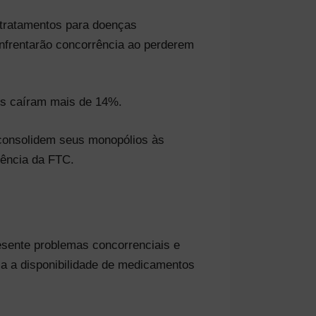
 tratamentos para doenças
nfrentarão concorrência ao perderem
cs caíram mais de 14%.
consolidem seus monopólios às
rência da FTC.
sente problemas concorrenciais e
ia a disponibilidade de medicamentos