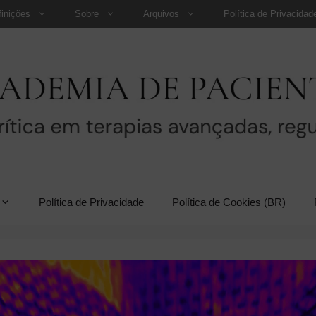
finições
Sobre
Arquivos
Política de Privacidad
Política de Privacidade
Política de Cookies (BR)