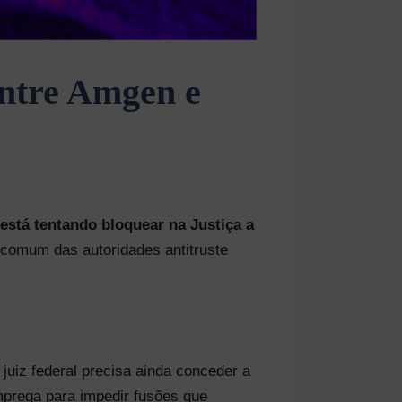
entre Amgen e
está tentando bloquear na Justiça a
ncomum das autoridades antitruste
juiz federal precisa ainda conceder a
mprega para impedir fusões que