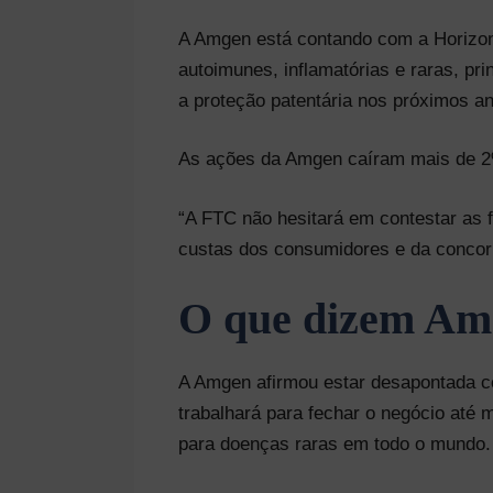
A Amgen está contando com a Horizon 
autoimunes, inflamatórias e raras, p
a proteção patentária nos próximos a
As ações da Amgen caíram mais de 2%
“A FTC não hesitará em contestar as
custas dos consumidores e da concorrê
O que dizem Am
A Amgen afirmou estar desapontada c
trabalhará para fechar o negócio até
para doenças raras em todo o mundo.