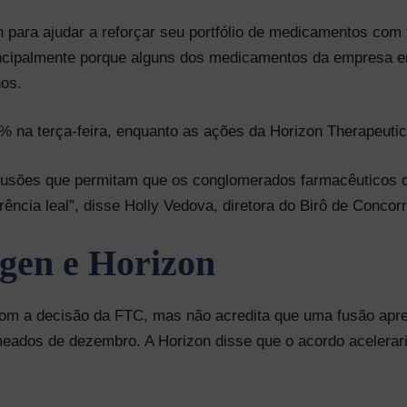
para ajudar a reforçar seu portfólio de medicamentos com
rincipalmente porque alguns dos medicamentos da empresa e
nos.
 na terça-feira, enquanto as ações da Horizon Therapeuti
 fusões que permitam que os conglomerados farmacêuticos 
ncia leal”, disse Holly Vedova, diretora do Birô de Concor
gen e Horizon
om a decisão da FTC, mas não acredita que uma fusão apre
 meados de dezembro. A Horizon disse que o acordo acelerar