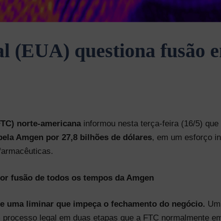
l (EUA) questiona fusão 
TC) norte-americana
informou nesta terça-feira (16/5) que
pela Amgen por 27,8 bilhões de dólares
, em um esforço i
farmacêuticas.
ior fusão de todos os tempos da Amgen
de uma liminar que impeça o fechamento do negócio.
Um 
um processo legal em duas etapas que a FTC normalmente e