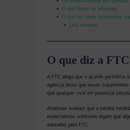
Os medicamentos em questão
O que dizem os analistas
O que isto pode representar p
Leia também
O que diz a FTC
A FTC alega que o acordo permitiria à
agência disse que esses tratamentos 
que qualquer rival em potencial intr
Analistas avaliam que a inédita medi
especialistas antitruste digam que a
adotadas pela FTC.