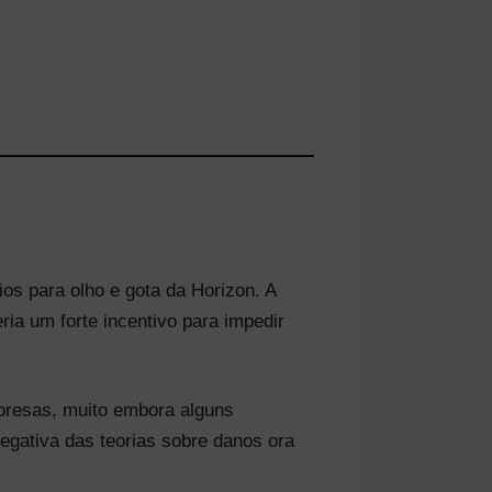
os para olho e gota da Horizon. A
ia um forte incentivo para impedir
mpresas, muito embora alguns
egativa das teorias sobre danos ora