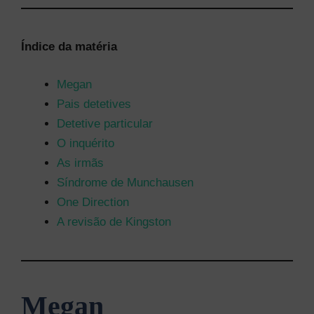
Índice da matéria
Megan
Pais detetives
Detetive particular
O inquérito
As irmãs
Síndrome de Munchausen
One Direction
A revisão de Kingston
Megan