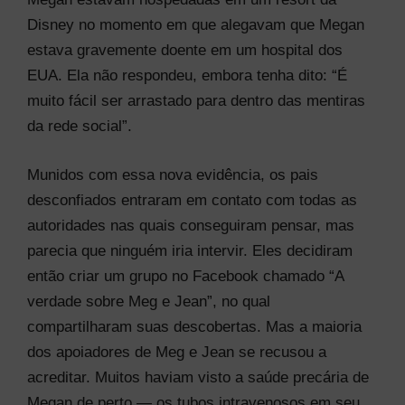
Disney no momento em que alegavam que Megan
estava gravemente doente em um hospital dos
EUA. Ela não respondeu, embora tenha dito: “É
muito fácil ser arrastado para dentro das mentiras
da rede social”.
Munidos com essa nova evidência, os pais
desconfiados entraram em contato com todas as
autoridades nas quais conseguiram pensar, mas
parecia que ninguém iria intervir. Eles decidiram
então criar um grupo no Facebook chamado “A
verdade sobre Meg e Jean”, no qual
compartilharam suas descobertas. Mas a maioria
dos apoiadores de Meg e Jean se recusou a
acreditar. Muitos haviam visto a saúde precária de
Megan de perto — os tubos intravenosos em seu