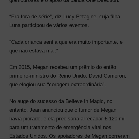
glamourosas e o apoio da banda One Direction.
“Era fora de série”, diz Lucy Petagine, cuja filha
Luna participou de vários eventos.
“Cada criança sentia que era muito importante, e
que não estava mal.”
Em 2015, Megan recebeu um prêmio do então
primeiro-ministro do Reino Unido, David Cameron,
que elogiou sua “coragem extraordinária”.
No auge do sucesso da Believe in Magic, no
entanto, Jean anunciou que o tumor de Megan
havia piorado, e ela precisaria arrecadar £ 120 mil
para um tratamento de emergência vital nos
Estados Unidos. Os apoiadores de Megan correram