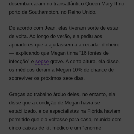
desembarcaram no transatlântico Queen Mary II no
porto de Southampton, no Reino Unido.
De acordo com Jean, elas tiveram sorte de estar
de volta. Ao longo do verão, ela pediu aos
apoiadores que a ajudassem a arrecadar dinheiro
— explicando que Megan tinha “16 fontes de
infecção” e
sepse
grave. A certa altura, ela disse,
os médicos deram a Megan 10% de chance de
sobreviver os próximos sete dias.
Graças ao trabalho árduo deles, no entanto, ela
disse que a condição de Megan havia se
estabilizado, e os especialistas na Flórida haviam
permitido que ela voltasse para casa, munida com
cinco caixas de kit médico e um “enorme