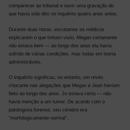
comparecer ao tribunal e ouvir uma gravação do
que havia sido dito no inquérito quatro anos antes.
Durante duas horas, escutamos os médicos
explicarem o que tinham visto. Megan certamente
não estava bem — ao longo dos anos ela havia
sofrido de várias condições, mas todas em teoria
administráveis.
O inquérito significou, no entanto, um revés
chocante nas alegações que Megan e Jean haviam
feito ao longo dos anos. Jo estava certa — não
havia menção a um tumor. De acordo com o
patologista forense, seu cérebro era
“morfologicamente normal”.