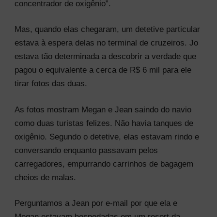
concentrador de oxigênio”.
Mas, quando elas chegaram, um detetive particular
estava à espera delas no terminal de cruzeiros. Jo
estava tão determinada a descobrir a verdade que
pagou o equivalente a cerca de R$ 6 mil para ele
tirar fotos das duas.
As fotos mostram Megan e Jean saindo do navio
como duas turistas felizes. Não havia tanques de
oxigênio. Segundo o detetive, elas estavam rindo e
conversando enquanto passavam pelos
carregadores, empurrando carrinhos de bagagem
cheios de malas.
Perguntamos a Jean por e-mail por que ela e
Megan estavam hospedadas em um resort da