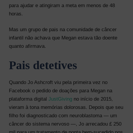
para ajudar e atingiram a meta em menos de 48
horas.
Mas um grupo de pais na comunidade de câncer
infantil não achava que Megan estava tão doente
quanto afirmava.
Pais detetives
Quando Jo Ashcroft viu pela primeira vez no
Facebook o pedido de doações para Megan na
plataforma digital
JustGiving
no início de 2015,
vieram à tona memórias dolorosas. Depois que seu
filho foi diagnosticado com neuroblastoma — um
câncer do sistema nervoso —, Jo arrecadou £ 250
mil para um tratamento de ponta bem-sucedido nos