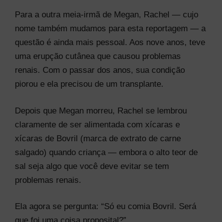
Para a outra meia-irmã de Megan, Rachel — cujo
nome também mudamos para esta reportagem — a
questão é ainda mais pessoal. Aos nove anos, teve
uma erupção cutânea que causou problemas
renais. Com o passar dos anos, sua condição
piorou e ela precisou de um transplante.
Depois que Megan morreu, Rachel se lembrou
claramente de ser alimentada com xícaras e
xícaras de Bovril (marca de extrato de carne
salgado) quando criança — embora o alto teor de
sal seja algo que você deve evitar se tem
problemas renais.
Ela agora se pergunta: “Só eu comia Bovril. Será
que foi uma coisa proposital?”