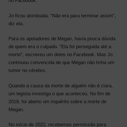
no Facebook.
Jo ficou atordoada. “Não era para terminar assim”,
diz ela.
Para os apoiadores de Megan, havia pouca dúvida
de quem era o culpado. “Ela foi perseguida até a
morte”, escreveu um deles no Facebook. Mas Jo
continuou convencida de que Megan não tinha um
tumor no cérebro.
Quando a causa da morte de alguém não é clara,
um legista investiga o que aconteceu. No fim de
2018, foi aberto um inquérito sobre a morte de
Megan.
No início de 2022, recebemos permissão para