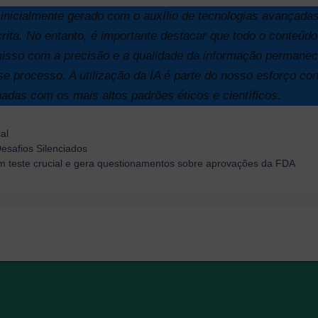
 inicialmente gerado com o auxílio de tecnologias avançadas d
rita. No entanto, é importante destacar que todo o conteúdo
isso com a precisão e a qualidade da informação permanec
se processo. A utilização da IA é parte do nosso esforço co
hadas com os mais altos padrões éticos e científicos.
al
esafios Silenciados
m teste crucial e gera questionamentos sobre aprovações da FDA