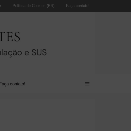
e
Política de Cookies (BR)
Faça contato!
Faça contato!