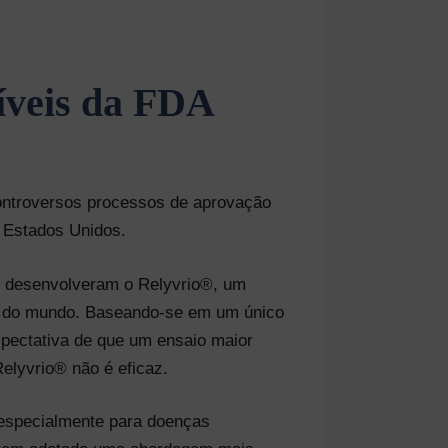
xíveis da FDA
controversos processos de aprovação
 Estados Unidos.
e desenvolveram o Relyvrio®, um
s do mundo. Baseando-se em um único
xpectativa de que um ensaio maior
Relyvrio® não é eficaz.
especialmente para doenças