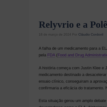
Relyvrio e a Po
18 de março de 2024
Por
Cláudio Cordovil
A falha de um medicamento para a ELA
pela
FDA
(
Food and Drug Administrati
A história começa com Justin Klee e
medicamento destinado a desacelerar
ensaio clínico, conseguiram a aprova
confirmaria a eficácia do tratamento.
Esta situação gerou um amplo debate