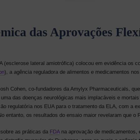
lêmica das Aprovações Fle
 (esclerose lateral amiotrófica) colocou em evidência os 
on
), a agência reguladora de alimentos e medicamentos nos
 Josh Cohen, co-fundadores da Amylyx Pharmaceuticals, qu
 uma das doenças neurológicas mais implacáveis e mortai
ção regulatória nos EUA para o tratamento da ELA, com a e
 No entanto, os resultados do ensaio maior revelaram que o 
 sobre as práticas da
FDA
na aprovação de medicamentos, 