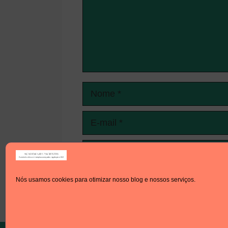
Nome
E-
mail
Site
Nós usamos cookies para otimizar nosso blog e nossos serviços.