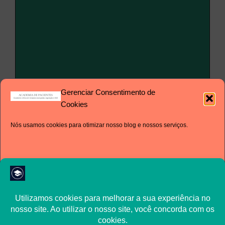
Gerenciar Consentimento de
Nome
Cookies
Nós usamos cookies para otimizar nosso blog e nossos serviços.
E-
mail
Site
Aceito