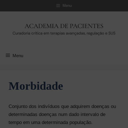
Pular
Menu
para
o
conteúdo
Menu
Morbidade
Conjunto dos indivíduos que adquirem doenças ou
determinadas doenças num dado intervalo de
tempo em uma determinada população.