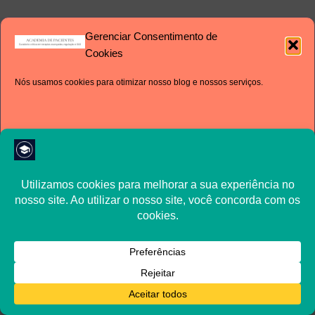
Gerenciar Consentimento de
Cookies
©
Cláudio Cordovil
2026
Nós usamos cookies para otimizar nosso blog e nossos serviços.
Aceito
Negar
Ver preferências
Política de Cookies
Declaração de privacidade